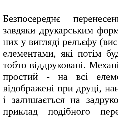
Безпосереднє перенесе
завдяки друкарським форм
них у вигляді рельєфу (ви
елементами, які потім бу
тобто віддруковані. Механ
простий - на всі елем
відображені при друці, на
і залишається на задрук
приклад подібного пер