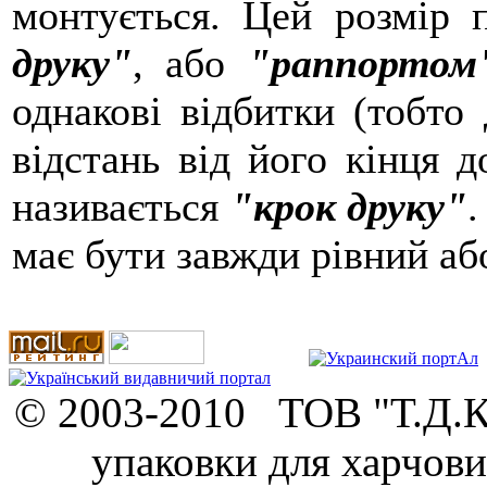
монтується. Цей розмір 
друку"
, або
"раппортом
однакові відбитки (тобто
відстань від його кінця д
називається
"крок друку"
.
має бути завжди рівний аб
© 2003-2010 ТОВ "Т.Д.К.
упаковки для харчови