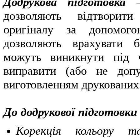
Додрукова підготовка
дозволяють відтворит
оригіналу за допомог
дозволяють врахувати 
можуть виникнути під ч
виправити (або не допу
виготовленням друкованих
До додрукової підготовки
Корекція кольору т