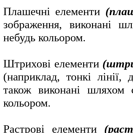
Плашечні елементи
(пла
зображення, виконані шл
небудь кольором.
Штрихові елементи
(штр
(наприклад, тонкі лінії, 
також виконані шляхом с
кольором.
Растрові елементи
(раст