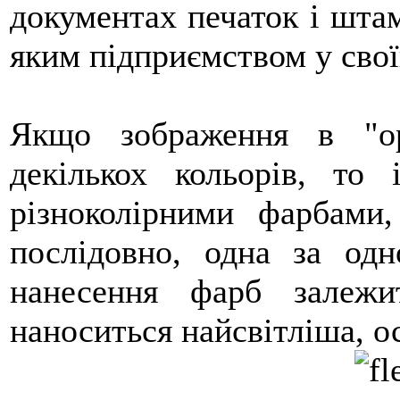
документах печаток і штам
яким підприємством у свої
Якщо зображення в "ори
декількох кольорів, то 
різноколірними фарбами
послідовно, одна за одн
нанесення фарб залеж
наноситься найсвітліша, о