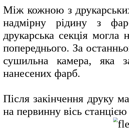
Між кожною з друкарських
надмірну рідину з фа
друкарська секція могла 
попереднього. За останнь
сушильна камера, яка з
нанесених фарб.
Після закінчення друку ма
на первинну вісь станцією