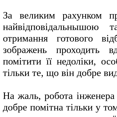
За великим рахунком п
найвідповідальнышою 
отримання готового від
зображень проходить в
помітити її недоліки, ос
тільки те, що він добре ви
На жаль, робота інженера 
добре помітна тільки у то