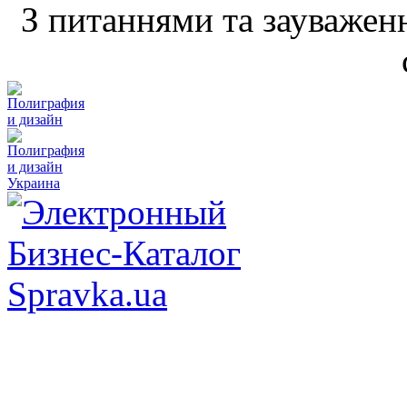
З питаннями та зауважен