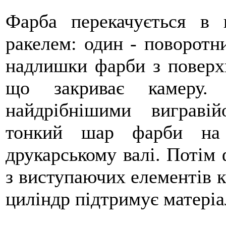
Фарба перекачується в 
ракелем: один - поворотн
надлишки фарби з поверхн
що закриває камеру. 
найдрібнішими виграві
тонкий шар фарби на 
друкарському валі. Потім 
з виступаючих елементів 
циліндр підтримує матеріа