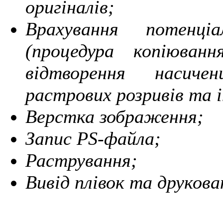
оригіналів;
Врахування потенці
(процедура копіюван
відтворення насичен
растрових розривів та і
Верстка зображення;
Запис PS-файла;
Растрування;
Вивід плівок та друкова