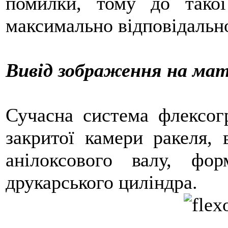
помилки, тому до такої
максимально відповідально
Вивід зображення на мат
Сучасна система флексогр
закритої камери ракеля,
анілоксового валу, фо
друкарського циліндра.