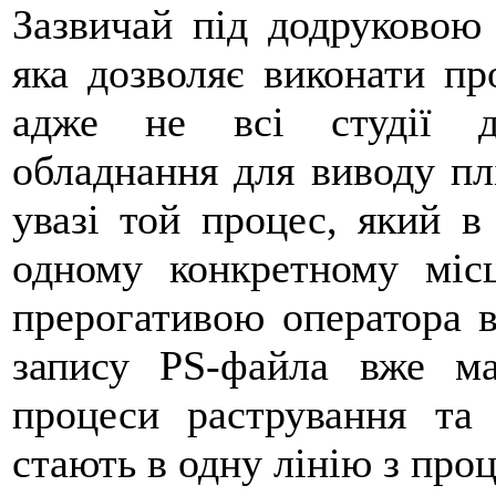
Зазвичай під додруковою 
яка дозволяє виконати пр
адже не всі студії д
обладнання для виводу пл
увазі той процес, який в
одному конкретному міс
прерогативою оператора в
запису PS-файла вже м
процеси растрування та
стають в одну лінію з про