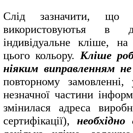
Слід зазначити, що
використовуютья в др
індивідуальне кліше, на
цього кольору.
Кліше роб
ніяким виправленням не 
повторному замовленні, 
незначної частини інформ
змінилася адреса вироб
сертифікації),
необхідно