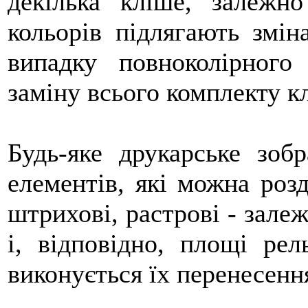
декілька кліше, залежно
кольорів підлягають змін
випадку повноколірного
заміну всього комплекту к
Будь-яке друкарське зоб
елементів, які можна розд
штрихові, растрові - залеж
і, відповідно, площі ре
виконується їх перенесенн