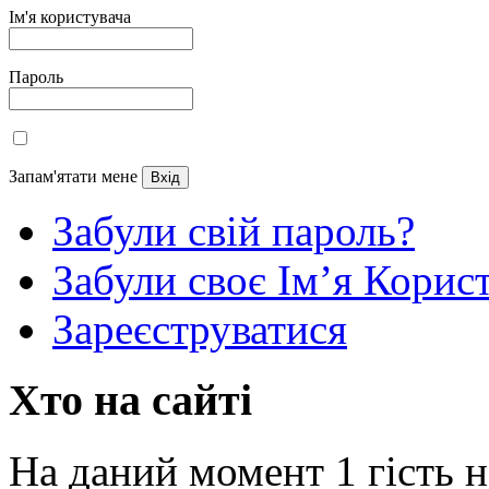
Ім'я користувача
Пароль
Запам'ятати мене
Забули свій пароль?
Забули своє Ім’я Корис
Зареєструватися
Хто на сайті
На даний момент 1 гість н