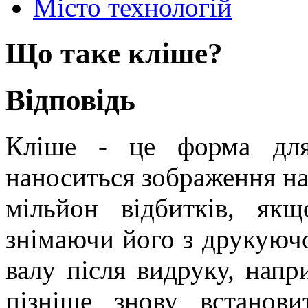
Місто технологій
Що таке кліше?
Відповідь
Кліше - це форма для
наноситься зображення на 
мільйон відбитків, як
знімаючи його з друкуючо
валу після видруку, напри
пізніше знову встанов