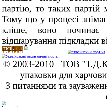
партію, то таких партій 
Тому що у процесі зніма
кліше, воно починає т
відшарування підкладки в
© 2003-2010 ТОВ "Т.Д.К.
упаковки для харчови
З питаннями та зауважен