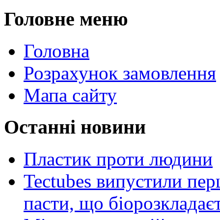
Головне меню
Головна
Розрахунок замовлення
Мапа сайту
Останні новини
Пластик проти людини
Tectubes випустили перш
пасти, що біорозкладає