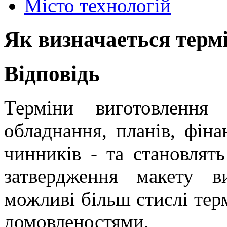
Місто технологій
Як визначаеться терм
Відповідь
Терміни виготовлення 
обладнання, планів, фіна
чинників - та становлят
затвердження макету 
можливі більш стислі тер
домовленостями.