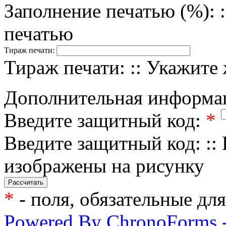
Заполнение печатью (%): 
печатью
Тираж печати:
Тираж печати: :: Укажите
Дополнительная информа
Введите защитный код:
*
Введите защитный код: ::
изображены на рисунку
*
- поля, обязательные дл
Powered By ChronoForms 